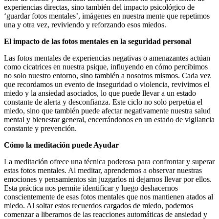
experiencias directas, sino también del impacto psicológico de
‘guardar fotos mentales’, imágenes en nuestra mente que repetimos
una y otra vez, reviviendo y reforzando esos miedos.
El impacto de las fotos mentales en la seguridad personal
Las fotos mentales de experiencias negativas o amenazantes actúan
como cicatrices en nuestra psique, influyendo en cómo percibimos
no solo nuestro entorno, sino también a nosotros mismos. Cada vez
que recordamos un evento de inseguridad o violencia, revivimos el
miedo y la ansiedad asociados, lo que puede llevar a un estado
constante de alerta y desconfianza. Este ciclo no solo perpetúa el
miedo, sino que también puede afectar negativamente nuestra salud
mental y bienestar general, encerrándonos en un estado de vigilancia
constante y prevención.
Cómo la meditación puede Ayudar
La meditación ofrece una técnica poderosa para confrontar y superar
estas fotos mentales. Al meditar, aprendemos a observar nuestras
emociones y pensamientos sin juzgarlos ni dejarnos llevar por ellos.
Esta práctica nos permite identificar y luego deshacernos
conscientemente de esas fotos mentales que nos mantienen atados al
miedo. Al soltar estos recuerdos cargados de miedo, podemos
comenzar a liberarnos de las reacciones automáticas de ansiedad y