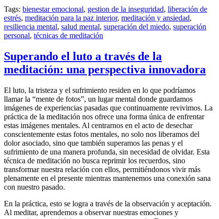
Tags:
bienestar emocional
,
gestion de la inseguridad
,
liberación de
estrés
,
meditación para la paz interior
,
meditación y ansiedad
,
resiliencia mental
,
salud mental
,
superación del miedo
,
superación
personal
,
técnicas de meditación
Superando el luto a través de la
meditación: una perspectiva innovadora
El luto, la tristeza y el sufrimiento residen en lo que podríamos
llamar la “mente de fotos”, un lugar mental donde guardamos
imágenes de experiencias pasadas que continuamente revivimos. La
práctica de la meditación nos ofrece una forma única de enfrentar
estas imágenes mentales. Al centrarnos en el acto de desechar
conscientemente estas fotos mentales, no solo nos liberamos del
dolor asociado, sino que también superamos las penas y el
sufrimiento de una manera profunda, sin necesidad de olvidar. Esta
técnica de meditación no busca reprimir los recuerdos, sino
transformar nuestra relación con ellos, permitiéndonos vivir más
plenamente en el presente mientras mantenemos una conexión sana
con nuestro pasado.
En la práctica, esto se logra a través de la observación y aceptación.
Al meditar, aprendemos a observar nuestras emociones y