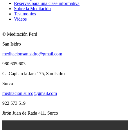
Reservas para una clase informativa
Sobre la Meditación
Testimonios
Videos
© Meditación Perú
San Isidro
meditacionsanisidro@gmail.com
980 605 603
Ca.Capitan la Jara 175, San Isidro
Surco
meditacion.surco@gmail.com
922 573 519
Jirón Juan de Rada 411, Surco