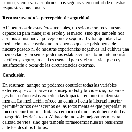
pánico, y empezar a sentirnos más seguros y en control de nuestras
respuestas emocionales.
Reconstruyendo la percepción de seguridad
Al liberarnos de estas fotos mentales, no solo mejoramos nuestra
capacidad para manejar el estrés y el miedo, sino que también nos
abrimos a una nueva percepción de seguridad y tranquilidad. La
meditación nos enseña que no tenemos que ser prisioneros de
nuestro pasado ni de nuestras experiencias negativas. Al cultivar una
mente clara y presente, podemos establecer un entorno interno más
pacífico y seguro, lo cual es esencial para vivir una vida plena y
satisfactoria a pesar de las circunstancias externas.
Conclusión
En resumen, aunque no podemos controlar todas las variables
externas que contribuyen a la inseguridad y la violencia, podemos
gestionar cómo estas experiencias impactan en nuestro bienestar
mental. La meditación ofrece un camino hacia la libertad interior,
permitiéndonos deshacernos de las fotos mentales que perpetúan el
miedo y construir una fortaleza emocional que nos defiende de las
inseguridades de la vida. Al hacerlo, no solo mejoramos nuestra
calidad de vida, sino que también fortalecemos nuestra resiliencia
ante los desafíos futuros.